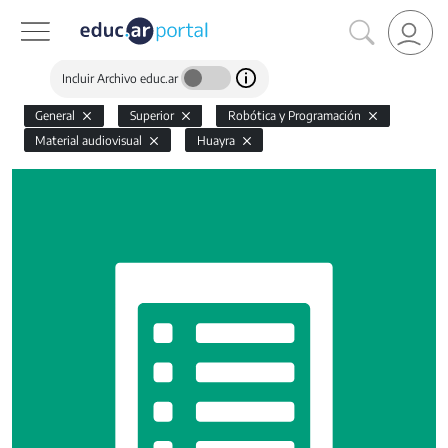
Incluir Archivo educ.ar
General
Superior
Robótica y Programación
Material audiovisual
Huayra