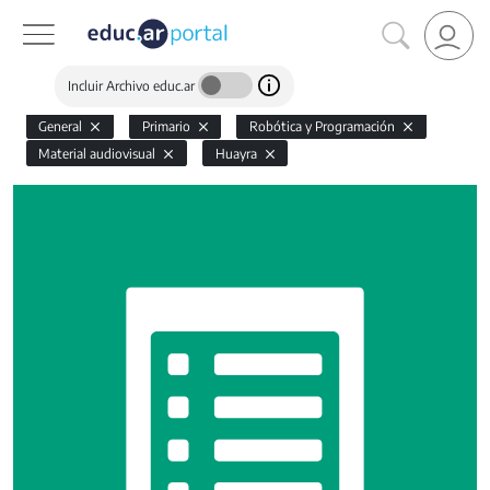
Incluir Archivo educ.ar
General
Primario
Robótica y Programación
Material audiovisual
Huayra