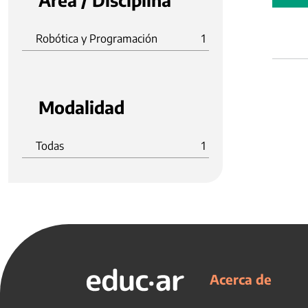
Área / Disciplina
Robótica y Programación
1
Modalidad
Todas
1
Acerca de