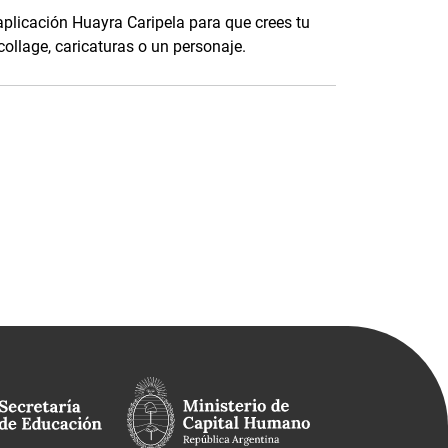
a aplicación Huayra Caripela para que crees tu
 collage, caricaturas o un personaje.