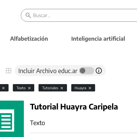
Alfabetización
Inteligencia artificial
Incluir Archivo educ.ar
l
Texto
Tutoriales
Huayra
Tutorial Huayra Caripela
Texto