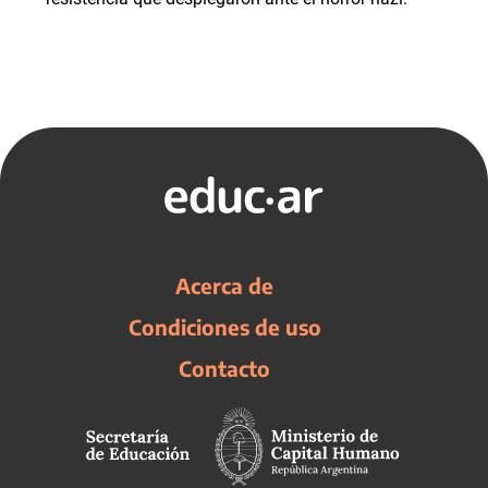
Acerca de
Condiciones de uso
Contacto