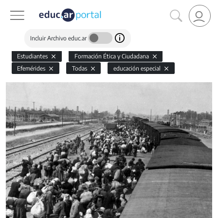
Incluir Archivo educ.ar
Estudiantes
Formación Ética y Ciudadana
Efemérides
Todas
educación especial