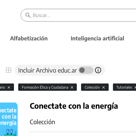
Alfabetización
Inteligencia artificial
Incluir Archivo educ.ar
ario
Formación Ética y Ciudadana
Colección
Tutoriales
Conectate con la energía
Colección