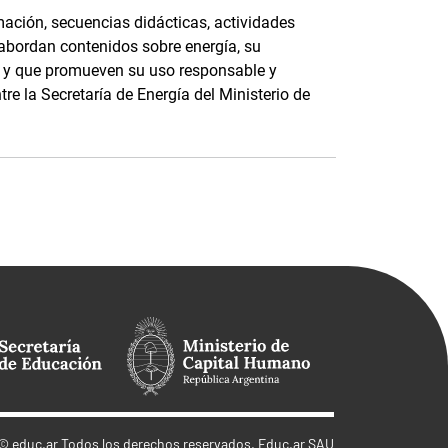
ación, secuencias didácticas, actividades
 abordan contenidos sobre energía, su
e, y que promueven su uso responsable y
tre la Secretaría de Energía del Ministerio de
©
educ.ar
Todos los derechos reservados. Educ.ar SAU