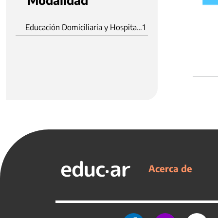
Modalidad
Educación Domiciliaria y Hospitalaria
1
Acerca de