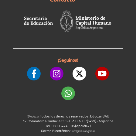
¡Seguinos!
©
Todos los derechos reservados. Educ.ar SAU
educ.ar
Av. Comodoro Rivadavia 1151 - C.A.B.A. CP (1429) - Argentina
Tel: 0800-444-1115 (opción 4)
Correo Electrónico:
info@educar.gob.ar