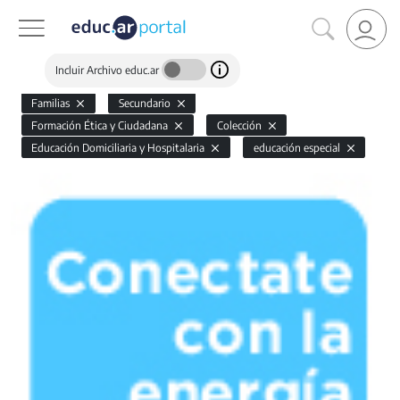
Incluir Archivo educ.ar
Familias
Secundario
Formación Ética y Ciudadana
Colección
Educación Domiciliaria y Hospitalaria
educación especial