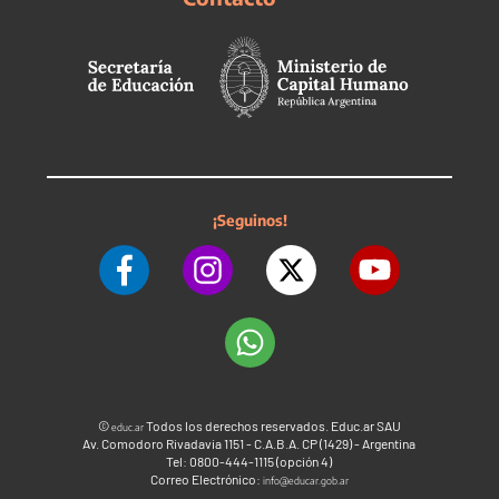
¡Seguinos!
©
Todos los derechos reservados. Educ.ar SAU
educ.ar
Av. Comodoro Rivadavia 1151 - C.A.B.A. CP (1429) - Argentina
Tel: 0800-444-1115 (opción 4)
Correo Electrónico:
info@educar.gob.ar