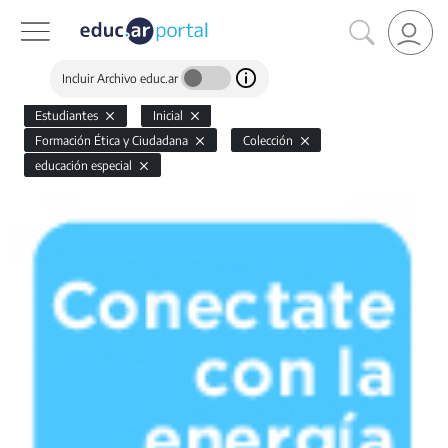
Incluir Archivo educ.ar
Estudiantes
Inicial
Formación Ética y Ciudadana
Colección
educación especial