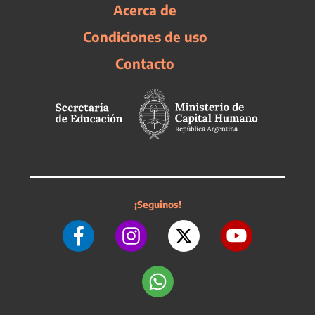
Acerca de
Condiciones de uso
Contacto
¡Seguinos!