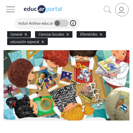
Incluir Archivo educ.ar
General
Ciencias Sociales
Efemérides
educación especial