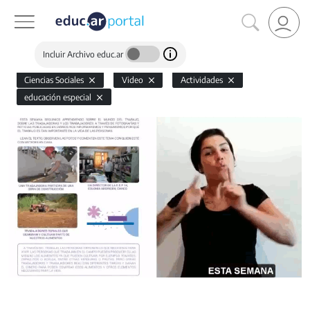
Incluir Archivo educ.ar
Ciencias Sociales
Video
Actividades
educación especial