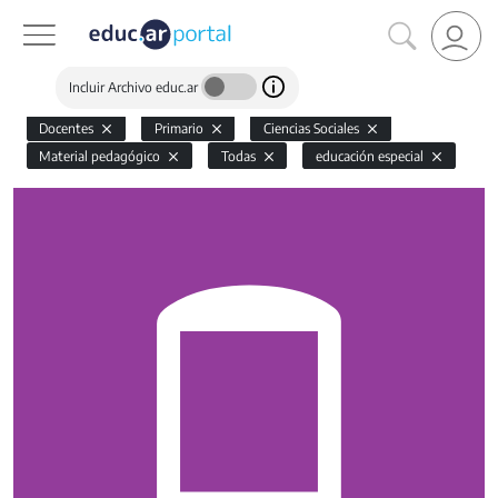
Incluir Archivo educ.ar
Docentes
Primario
Ciencias Sociales
Material pedagógico
Todas
educación especial