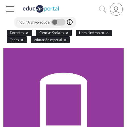
Incluir Archivo educ.ar
Docentes
Ciencias Sociales
Libro electrónico
Todas
educación especial