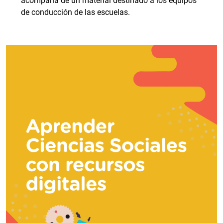
acompaña de un material destinado a los equipos
de conducción de las escuelas.