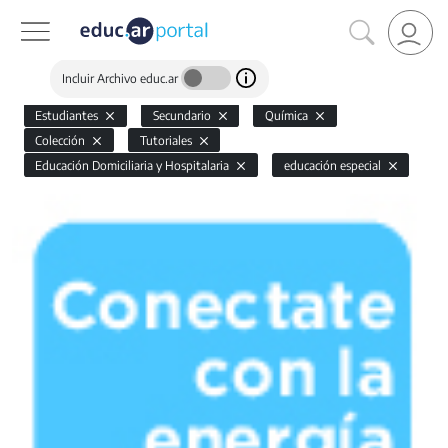
Incluir Archivo educ.ar
Estudiantes
Secundario
Química
Colección
Tutoriales
Educación Domiciliaria y Hospitalaria
educación especial