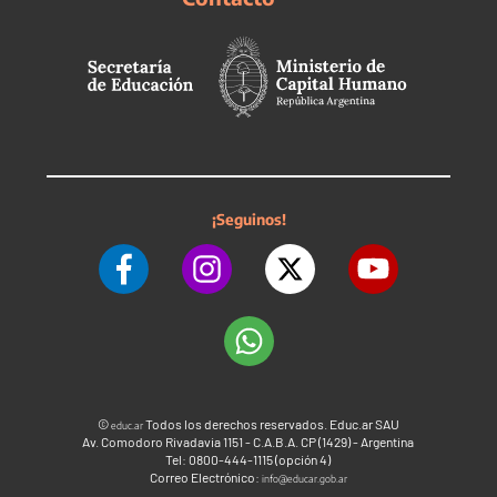
¡Seguinos!
©
Todos los derechos reservados. Educ.ar SAU
educ.ar
Av. Comodoro Rivadavia 1151 - C.A.B.A. CP (1429) - Argentina
Tel: 0800-444-1115 (opción 4)
Correo Electrónico:
info@educar.gob.ar