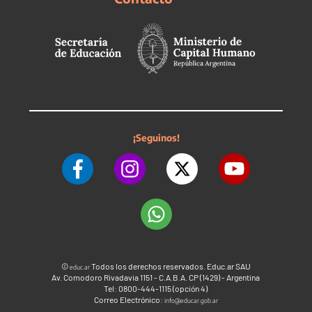
¡Seguinos!
©
Todos los derechos reservados. Educ.ar SAU
educ.ar
Av. Comodoro Rivadavia 1151 - C.A.B.A. CP (1429) - Argentina
Tel: 0800-444-1115 (opción 4)
Correo Electrónico:
info@educar.gob.ar