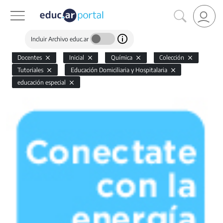
Incluir Archivo educ.ar
Docentes
Inicial
Química
Colección
Tutoriales
Educación Domiciliaria y Hospitalaria
educación especial