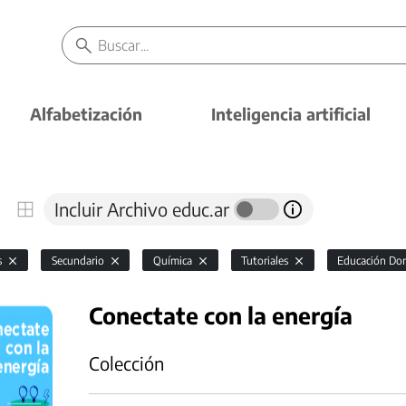
Alfabetización
Inteligencia artificial
Incluir Archivo educ.ar
s
Secundario
Química
Tutoriales
Educación Domi
Conectate con la energía
Colección