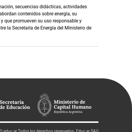
ación, secuencias didácticas, actividades
 abordan contenidos sobre energía, su
e, y que promueven su uso responsable y
tre la Secretaría de Energía del Ministerio de
©
educ.ar
Todos los derechos reservados. Educ.ar SAU