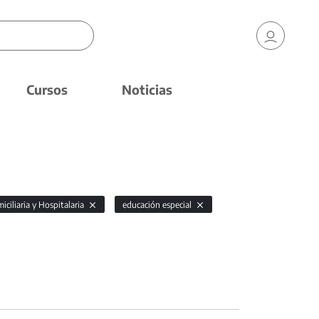
Cursos
Noticias
ciliaria y Hospitalaria
educación especial