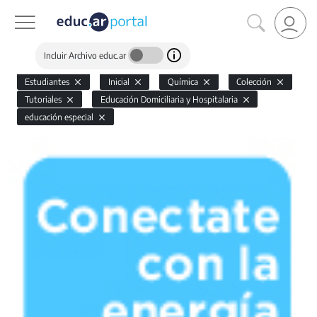
Incluir Archivo educ.ar
Estudiantes
Inicial
Química
Colección
Tutoriales
Educación Domiciliaria y Hospitalaria
educación especial