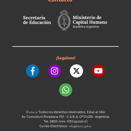
¡Seguinos!
©
Todos los derechos reservados. Educ.ar SAU
educ.ar
Av. Comodoro Rivadavia 1151 - C.A.B.A. CP (1429) - Argentina
Tel: 0800-444-1115 (opción 4)
Correo Electrónico:
info@educar.gob.ar