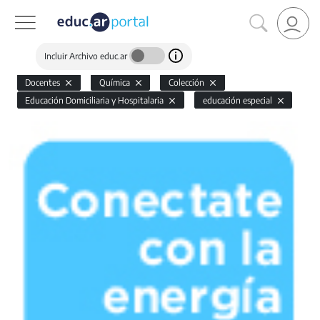
Incluir Archivo educ.ar
Docentes
Química
Colección
Educación Domiciliaria y Hospitalaria
educación especial