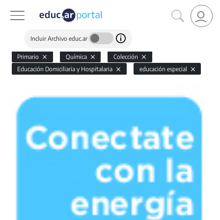
Incluir Archivo educ.ar
Primario
Química
Colección
Educación Domiciliaria y Hospitalaria
educación especial