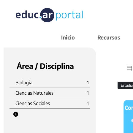
Inicio
Recursos
Área / Disciplina
Biología
1
Estudi
Ciencias Naturales
1
Ciencias Sociales
1