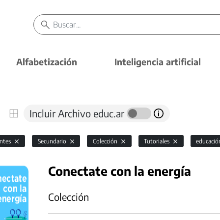
Alfabetización
Inteligencia artificial
Incluir Archivo educ.ar
antes
Secundario
Colección
Tutoriales
educació
Conectate con la energía
Colección