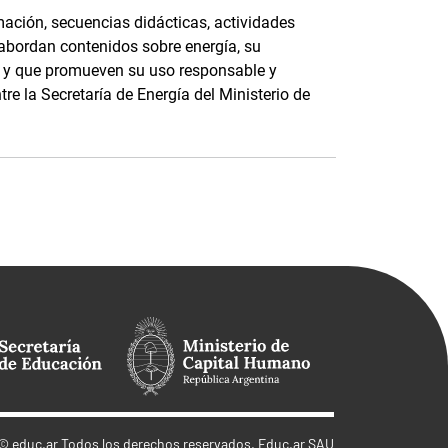
ación, secuencias didácticas, actividades
 abordan contenidos sobre energía, su
e, y que promueven su uso responsable y
tre la Secretaría de Energía del Ministerio de
©
educ.ar
Todos los derechos reservados. Educ.ar SAU