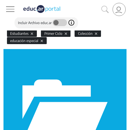
Incluir Archivo educ.ar
Estudiantes
Primer Ciclo
Colección
educación especial