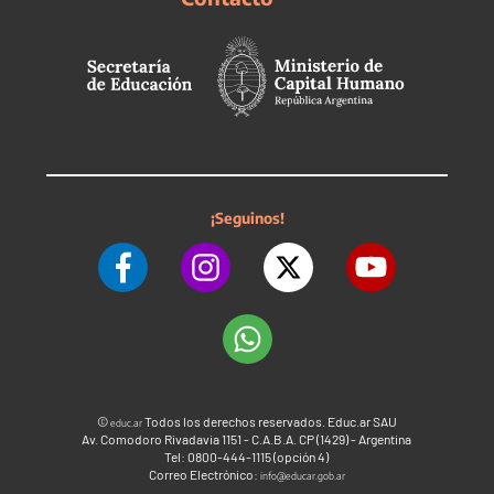
¡Seguinos!
©
Todos los derechos reservados. Educ.ar SAU
educ.ar
Av. Comodoro Rivadavia 1151 - C.A.B.A. CP (1429) - Argentina
Tel: 0800-444-1115 (opción 4)
Correo Electrónico:
info@educar.gob.ar