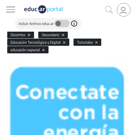
Incluir Archivo educ.ar
Docentes
Secundario
Educación Tecnológica y Digital
Tutoriales
educación especial