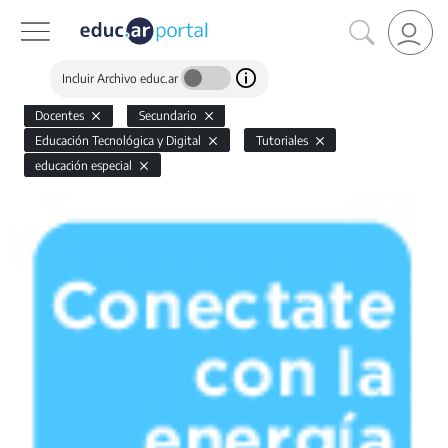
Incluir Archivo educ.ar
Docentes
Secundario
Educación Tecnológica y Digital
Tutoriales
educación especial