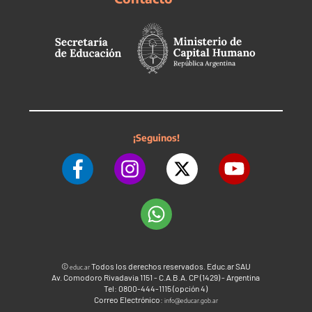
¡Seguinos!
©
Todos los derechos reservados. Educ.ar SAU
educ.ar
Av. Comodoro Rivadavia 1151 - C.A.B.A. CP (1429) - Argentina
Tel: 0800-444-1115 (opción 4)
Correo Electrónico:
info@educar.gob.ar