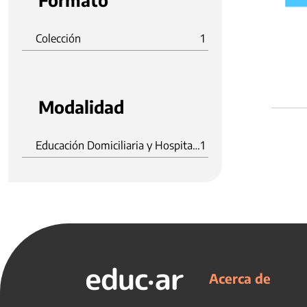
Formato
Colección
1
Modalidad
Educación Domiciliaria y Hospitalaria
1
Acerca de