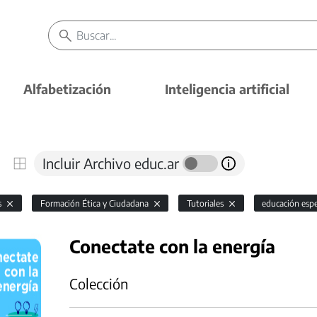
Alfabetización
Inteligencia artificial
Incluir Archivo educ.ar
s
Formación Ética y Ciudadana
Tutoriales
educación espe
Conectate con la energía
Colección