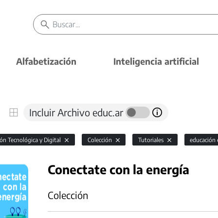
Alfabetización
Inteligencia artificial
Incluir Archivo educ.ar
ón Tecnológica y Digital
Colección
Tutoriales
educación 
Conectate con la energía
Colección