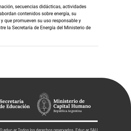
ación, secuencias didácticas, actividades
 abordan contenidos sobre energía, su
e, y que promueven su uso responsable y
tre la Secretaría de Energía del Ministerio de
©
educ.ar
Todos los derechos reservados. Educ.ar SAU