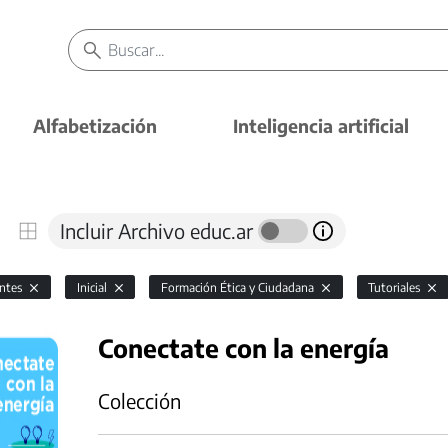
Alfabetización
Inteligencia artificial
Incluir Archivo educ.ar
antes
Inicial
Formación Ética y Ciudadana
Tutoriales
Conectate con la energía
Colección