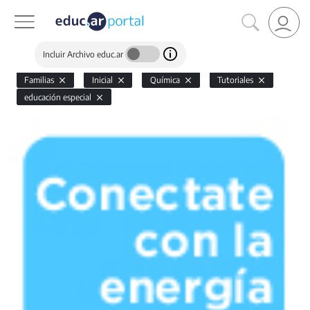
Incluir Archivo educ.ar
Familias
Inicial
Química
Tutoriales
educación especial