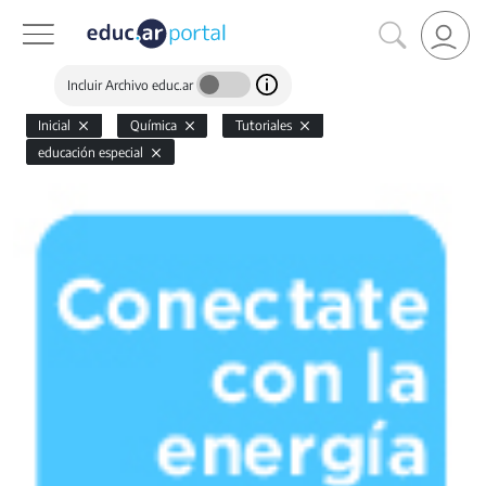
Incluir Archivo educ.ar
Inicial
Química
Tutoriales
educación especial