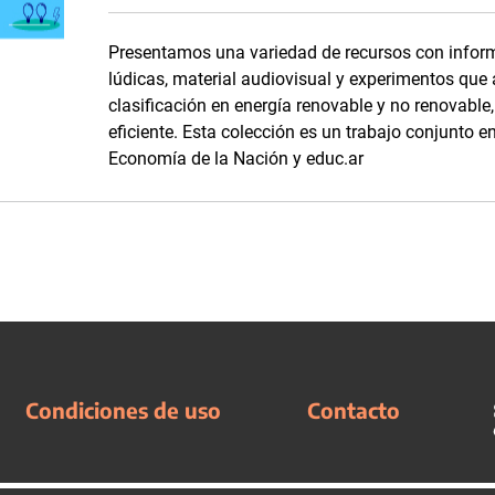
Presentamos una variedad de recursos con inform
lúdicas, material audiovisual y experimentos que
clasificación en energía renovable y no renovabl
eficiente. Esta colección es un trabajo conjunto en
Economía de la Nación y educ.ar
Condiciones de uso
Contacto