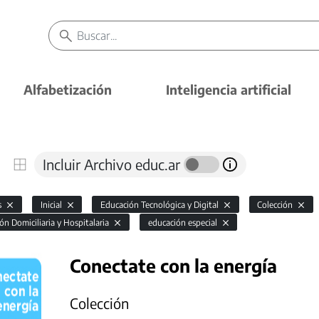
Alfabetización
Inteligencia artificial
Incluir Archivo educ.ar
s
Inicial
Educación Tecnológica y Digital
Colección
ón Domiciliaria y Hospitalaria
educación especial
Conectate con la energía
Colección