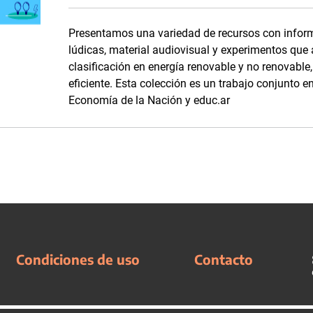
Presentamos una variedad de recursos con inform
lúdicas, material audiovisual y experimentos que
clasificación en energía renovable y no renovabl
eficiente. Esta colección es un trabajo conjunto en
Economía de la Nación y educ.ar
Condiciones de uso
Contacto