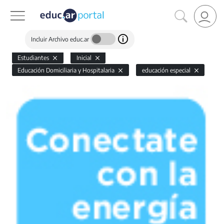
Incluir Archivo educ.ar
Estudiantes
Inicial
Educación Domiciliaria y Hospitalaria
educación especial