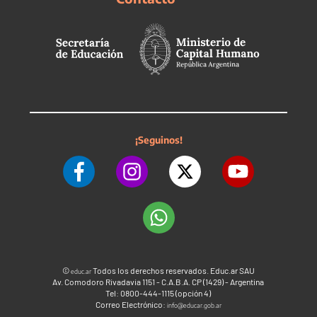
¡Seguinos!
©
Todos los derechos reservados. Educ.ar SAU
educ.ar
Av. Comodoro Rivadavia 1151 - C.A.B.A. CP (1429) - Argentina
Tel: 0800-444-1115 (opción 4)
Correo Electrónico:
info@educar.gob.ar