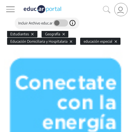
Incluir Archivo educ.ar
Estudiantes
Geografía
Educación Domiciliaria y Hospitalaria
educación especial