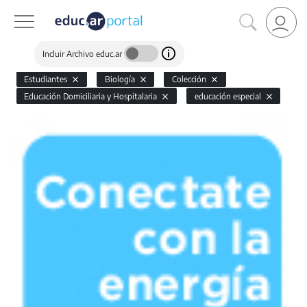
Incluir Archivo educ.ar
Estudiantes
Biología
Colección
Educación Domiciliaria y Hospitalaria
educación especial