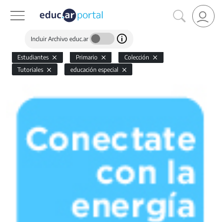
Incluir Archivo educ.ar
Estudiantes
Primario
Colección
Tutoriales
educación especial