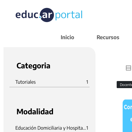
Inicio
Recursos
Categoria
Tutoriales
1
Docent
Modalidad
Educación Domiciliaria y Hospitalaria
1