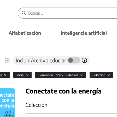
Alfabetización
Inteligencia artificial
Incluir Archivo educ.ar
es
Inicial
Formación Ética y Ciudadana
Colección
Conectate con la energía
Colección