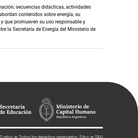
ación, secuencias didácticas, actividades
 abordan contenidos sobre energía, su
e, y que promueven su uso responsable y
tre la Secretaría de Energía del Ministerio de
©
educ.ar
Todos los derechos reservados. Educ.ar SAU