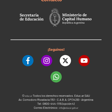
¡Seguinos!
©
Todos los derechos reservados. Educ.ar SAU
educ.ar
Av. Comodoro Rivadavia 1151 - C.A.B.A. CP (1429) - Argentina
Tel: 0800-444-1115 (opción 4)
Correo Electrónico:
info@educar.gob.ar