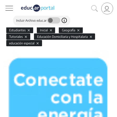
Incluir Archivo educ.ar
Estudiantes
Inicial
Geografía
Tutoriales
Educación Domiciliaria y Hospitalaria
educación especial