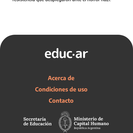
Acerca de
Condiciones de uso
Contacto