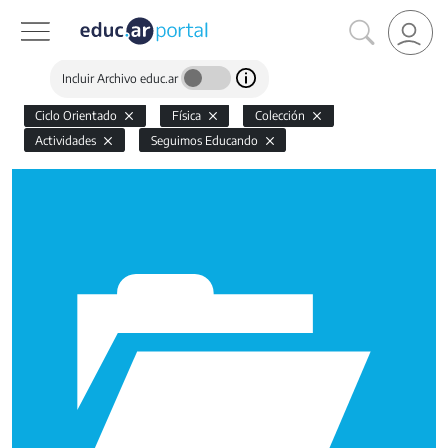
Incluir Archivo educ.ar
Ciclo Orientado
Física
Colección
Actividades
Seguimos Educando