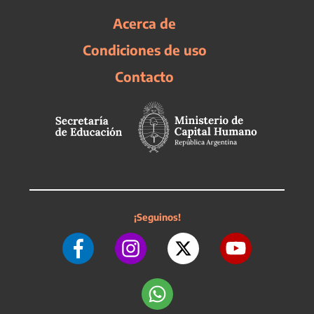
Acerca de
Condiciones de uso
Contacto
¡Seguinos!