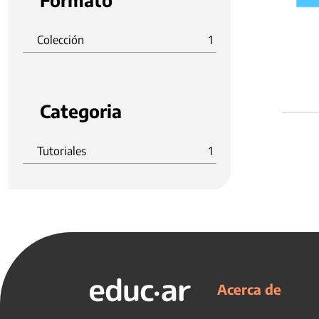
Formato
Colección
1
Categoria
Tutoriales
1
Acerca de