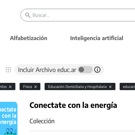
Alfabetización
Inteligencia artificial
Incluir Archivo educ.ar
antes
Física
Educación Domiciliaria y Hospitalaria
educaci
Conectate con la energía
Colección