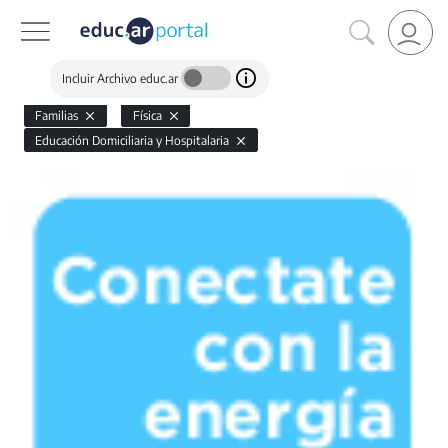
Incluir Archivo educ.ar
Familias
Física
Educación Domiciliaria y Hospitalaria