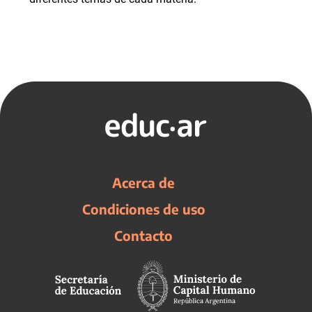
Acerca de
Condiciones de uso
Contacto