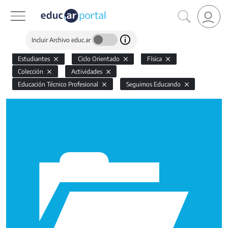
Incluir Archivo educ.ar
Estudiantes
Ciclo Orientado
Física
Colección
Actividades
Educación Técnico Profesional
Seguimos Educando