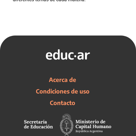
Acerca de
Condiciones de uso
Contacto