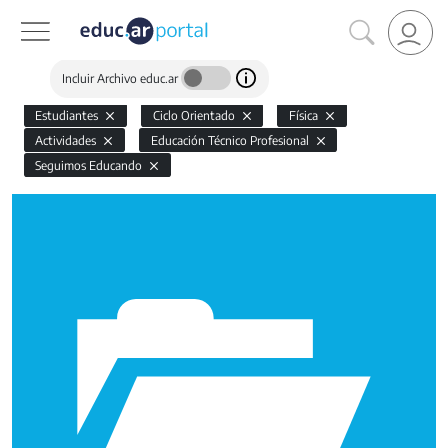
Incluir Archivo educ.ar
Estudiantes
Ciclo Orientado
Física
Actividades
Educación Técnico Profesional
Seguimos Educando