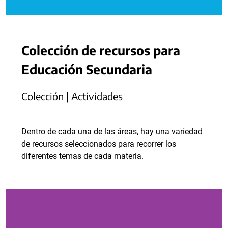
Colección de recursos para
Educación Secundaria
Colección | Actividades
Dentro de cada una de las áreas, hay una variedad
de recursos seleccionados para recorrer los
diferentes temas de cada materia.