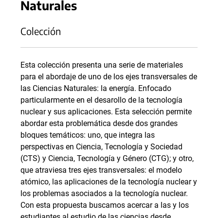
Naturales
Colección
Esta colección presenta una serie de materiales
para el abordaje de uno de los ejes transversales de
las Ciencias Naturales: la energía. Enfocado
particularmente en el desarollo de la tecnología
nuclear y sus aplicaciones. Esta selección permite
abordar esta problemática desde dos grandes
bloques temáticos: uno, que integra las
perspectivas en Ciencia, Tecnología y Sociedad
(CTS) y Ciencia, Tecnología y Género (CTG); y otro,
que atraviesa tres ejes transversales: el modelo
atómico, las aplicaciones de la tecnología nuclear y
los problemas asociados a la tecnología nuclear.
Con esta propuesta buscamos acercar a las y los
estudiantes al estudio de las ciencias desde