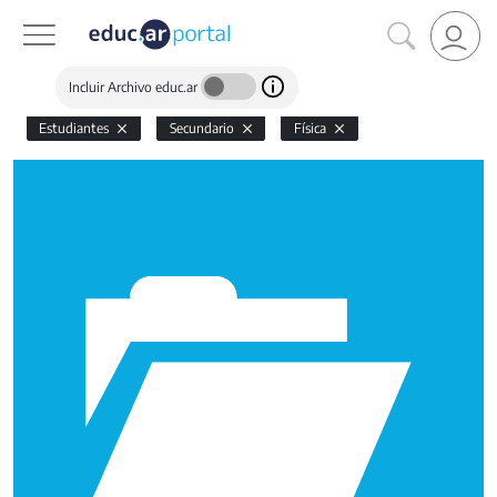
Incluir Archivo educ.ar
Estudiantes
Secundario
Física