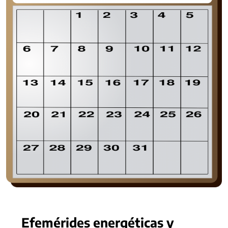
Efemérides energéticas y