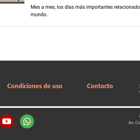
Mes a mes, los días más importantes relacionados
mundo.
Condiciones de uso
Contacto
Av. C