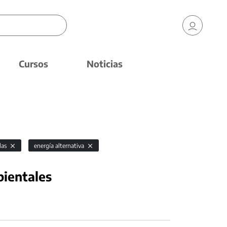
Cursos
Noticias
das
energía alternativa
bientales