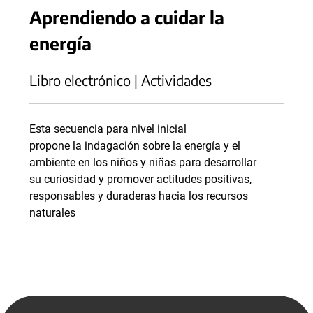
Aprendiendo a cuidar la
energía
Libro electrónico | Actividades
Esta secuencia para nivel inicial
propone la indagación sobre la energía y el
ambiente en los niños y niñas para desarrollar
su curiosidad y promover actitudes positivas,
responsables y duraderas hacia los recursos
naturales