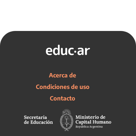
Acerca de
Condiciones de uso
Contacto