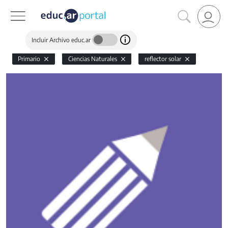
Incluir Archivo educ.ar
Primario
Ciencias Naturales
reflector solar