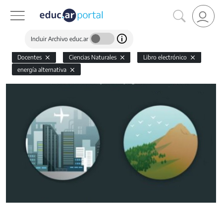
Incluir Archivo educ.ar
Docentes
Ciencias Naturales
Libro electrónico
energía alternativa