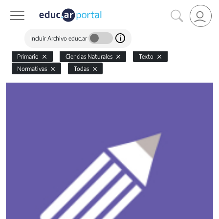
Incluir Archivo educ.ar
Primario
Ciencias Naturales
Texto
Normativas
Todas