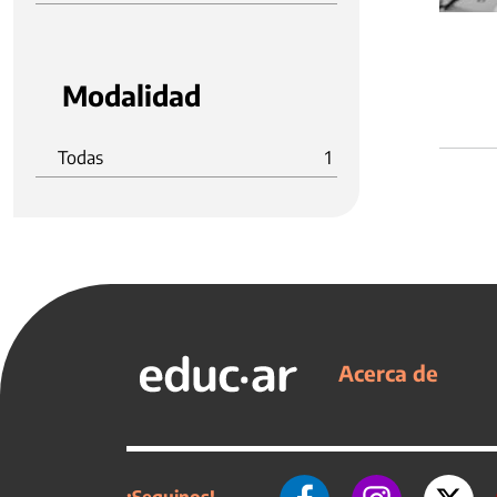
Modalidad
Todas
1
Acerca de