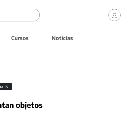
Cursos
Noticias
ura
ntan objetos