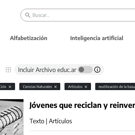
Alfabetización
Inteligencia artificial
Incluir Archivo educ.ar
Ciclo
Ciencias Naturales
Artículos
reutilización de la bas
Jóvenes que reciclan y reinve
Texto | Artículos