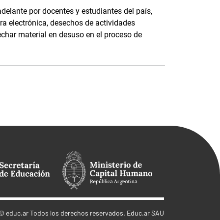
delante por docentes y estudiantes del país,
ura electrónica, desechos de actividades
echar material en desuso en el proceso de
©
educ.ar
Todos los derechos reservados. Educ.ar SAU